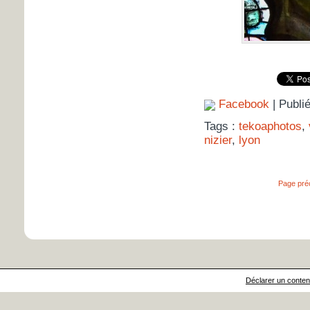
Facebook
| Publi
Tags :
tekoaphotos
,
nizier
,
lyon
Page pré
Déclarer un contenu 