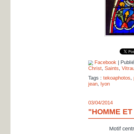
Facebook
| Publi
Christ
,
Saints
,
Vitra
Tags :
tekoaphotos
,
jean
,
lyon
03/04/2014
"HOMME ET 
Motif cent