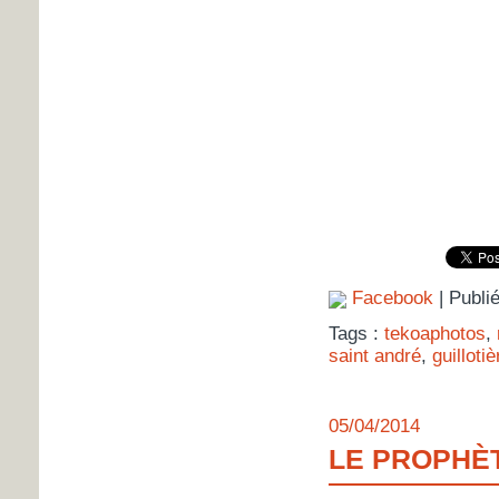
Facebook
| Publi
Tags :
tekoaphotos
,
saint andré
,
guillotiè
05/04/2014
LE PROPHÈ