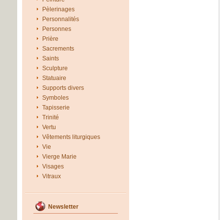
Pèlerinages
Personnalités
Personnes
Prière
Sacrements
Saints
Sculpture
Statuaire
Supports divers
Symboles
Tapisserie
Trinité
Vertu
Vêtements liturgiques
Vie
Vierge Marie
Visages
Vitraux
Newsletter