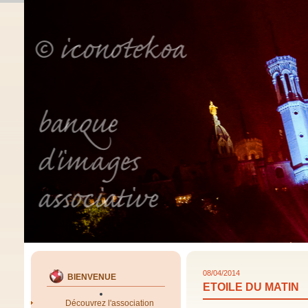
08/04/2014
BIENVENUE
ETOILE DU MATIN
Découvrez l'association