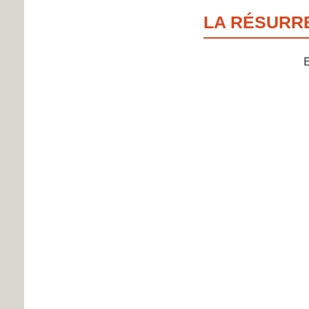
LA RÉSURR
E