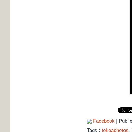
Facebook
| Publi
Tags :
tekoaphotos
,