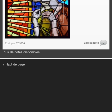
Lire la suite
0
Écrit par
TEKOA
Plus de notes disponibles.
> Haut de page