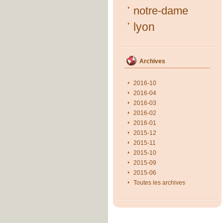
notre-dame
lyon
Archives
2016-10
2016-04
2016-03
2016-02
2016-01
2015-12
2015-11
2015-10
2015-09
2015-06
Toutes les archives