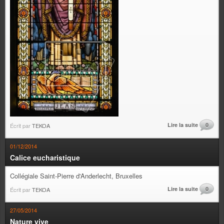
Lire la suite
0
Écrit par
TEKOA
01/12/2014
Calice eucharistique
Collégiale Saint-Pierre d'Anderlecht, Bruxelles
Lire la suite
0
Écrit par
TEKOA
27/05/2014
Nature vive