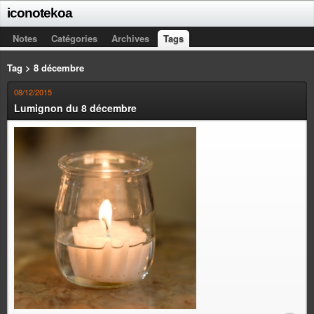
iconotekoa
Notes
Catégories
Archives
Tags
Tag > 8 décembre
08/12/2015
Lumignon du 8 décembre