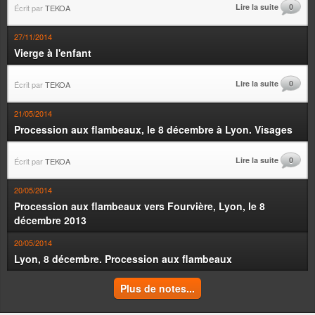
Lire la suite
0
Écrit par
TEKOA
27/11/2014
Vierge à l'enfant
Lire la suite
0
Écrit par
TEKOA
21/05/2014
Procession aux flambeaux, le 8 décembre à Lyon. Visages
Lire la suite
0
Écrit par
TEKOA
20/05/2014
Procession aux flambeaux vers Fourvière, Lyon, le 8
décembre 2013
20/05/2014
Lyon, 8 décembre. Procession aux flambeaux
Plus de notes...