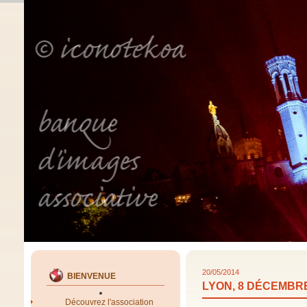
20/05/2014
BIENVENUE
LYON, 8 DÉCEMBR
Découvrez l'association