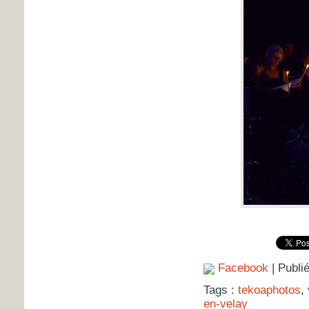
Facebook
| Publi
Tags :
tekoaphotos
,
en-velay