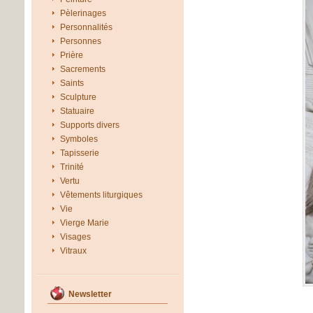
Pèlerinages
Personnalités
Personnes
Prière
Sacrements
Saints
Sculpture
Statuaire
Supports divers
Symboles
Tapisserie
Trinité
Vertu
Vêtements liturgiques
Vie
Vierge Marie
Visages
Vitraux
Newsletter