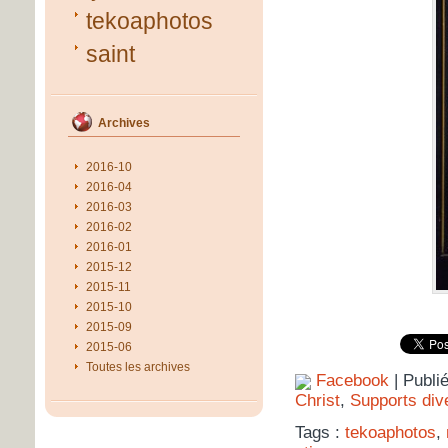
tekoaphotos
saint
Archives
2016-10
2016-04
2016-03
2016-02
2016-01
2015-12
2015-11
2015-10
2015-09
2015-06
Toutes les archives
Facebook
| Publi
Christ
,
Supports div
Tags :
tekoaphotos
,