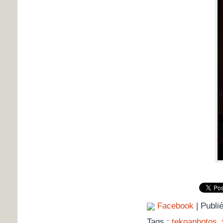
Facebook
| Publi
Tags :
tekoaphotos
,