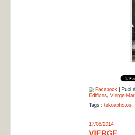
Facebook
| Publi
Edifices
,
Vierge Mar
Tags :
tekoaphotos
,
17/05/2014
VIERGE