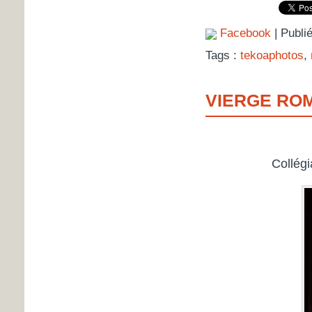
Facebook
| Publi
Tags :
tekoaphotos
,
VIERGE RO
Collégi