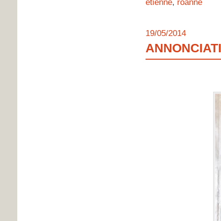
etienne
,
roanne
19/05/2014
ANNONCIAT