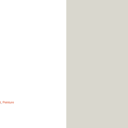
t
,
Peinture