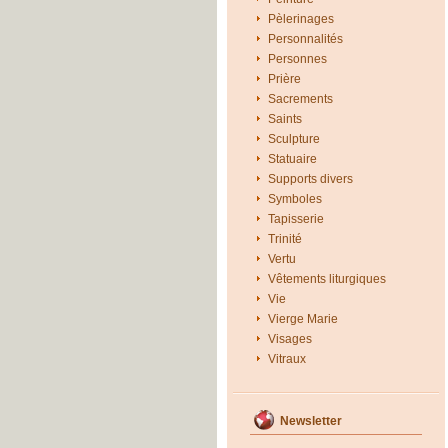
Pèlerinages
Personnalités
Personnes
Prière
Sacrements
Saints
Sculpture
Statuaire
Supports divers
Symboles
Tapisserie
Trinité
Vertu
Vêtements liturgiques
Vie
Vierge Marie
Visages
Vitraux
Newsletter