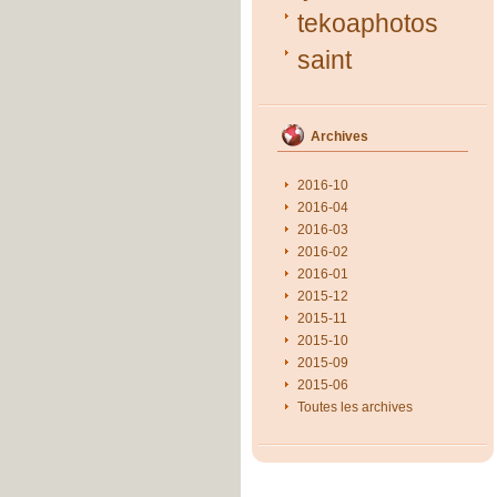
tekoaphotos
saint
Archives
2016-10
2016-04
2016-03
2016-02
2016-01
2015-12
2015-11
2015-10
2015-09
2015-06
Toutes les archives