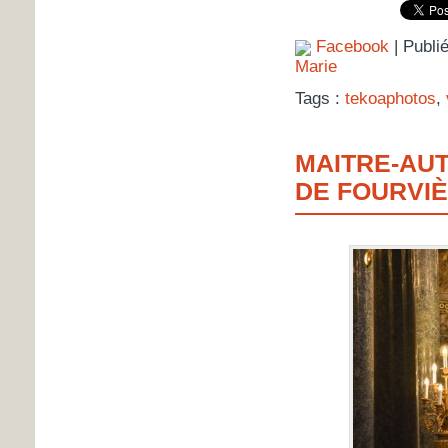
Facebook
| Publi
Marie
Tags :
tekoaphotos
,
MAITRE-AUT
DE FOURVIÈ