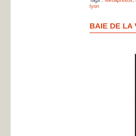
Tags :
tekoaphotos
,
lyon
BAIE DE LA