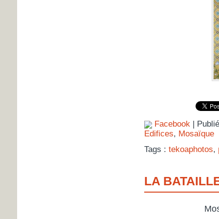
Facebook
| Publi
Edifices
,
Mosaïque
Tags :
tekoaphotos
,
LA BATAILL
Mos