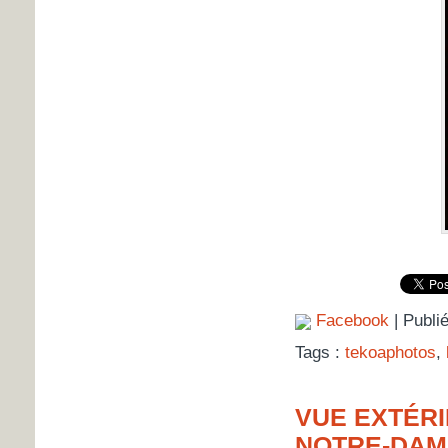
Facebook
| Publi
Tags :
tekoaphotos
,
VUE EXTÉRI
NOTRE-DAM