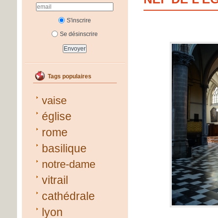
S'inscrire
Se désinscrire
Tags populaires
vaise
église
rome
basilique
notre-dame
vitrail
cathédrale
lyon