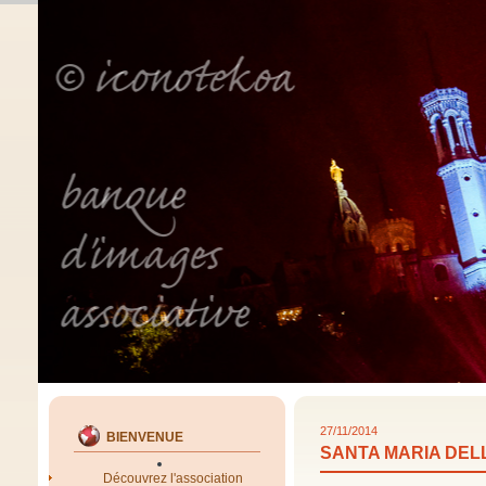
27/11/2014
BIENVENUE
SANTA MARIA DEL
Découvrez l'association