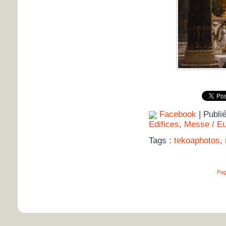
Facebook
| Publi
Edifices
,
Messe / Eu
Tags :
tekoaphotos
,
Pag