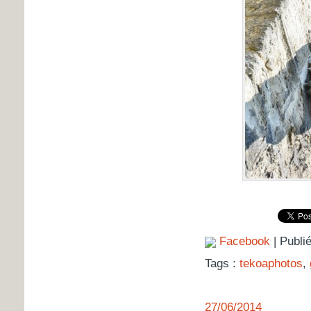
Facebook
| Publi
Tags :
tekoaphotos
,
27/06/2014