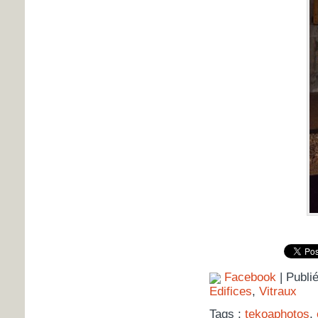
Facebook
| Publi
Edifices
,
Vitraux
Tags :
tekoaphotos
,