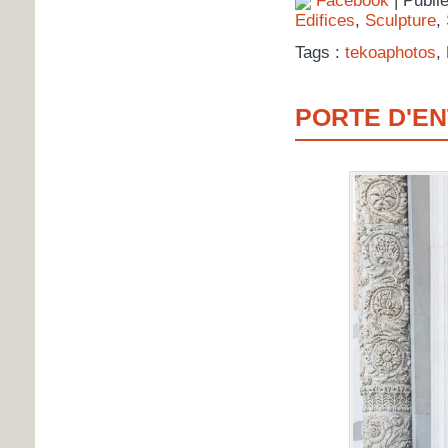
Facebook
| Publi
Edifices
,
Sculpture
,
Tags :
tekoaphotos
,
PORTE D'EN