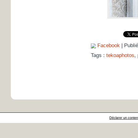
Facebook
| Publi
Tags :
tekoaphotos
,
Déclarer un contenu 