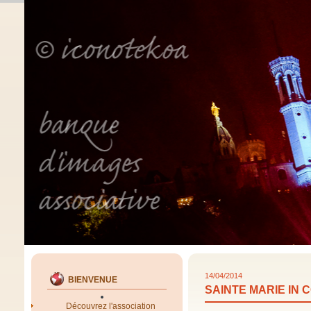
14/04/2014
BIENVENUE
SAINTE MARIE IN 
Découvrez l'association