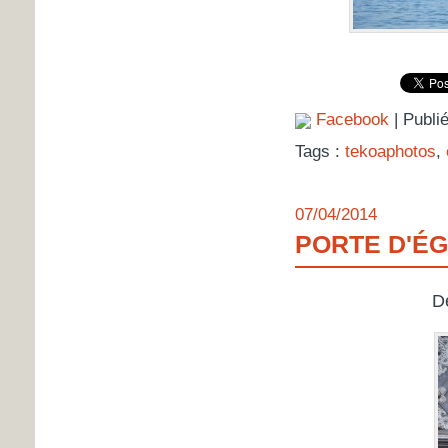
Facebook
| Publi
Tags :
tekoaphotos
,
07/04/2014
PORTE D'ÉG
Dé