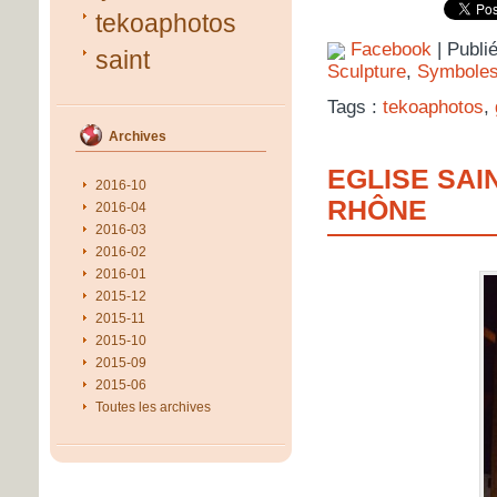
tekoaphotos
Facebook
| Publi
saint
Sculpture
,
Symbole
Tags :
tekoaphotos
,
Archives
EGLISE SAI
2016-10
RHÔNE
2016-04
2016-03
2016-02
2016-01
2015-12
2015-11
2015-10
2015-09
2015-06
Toutes les archives