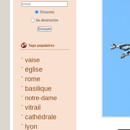
S'inscrire
Se désinscrire
Tags populaires
vaise
église
rome
basilique
notre-dame
vitrail
cathédrale
lyon