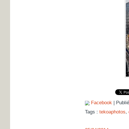
Facebook
| Publi
Tags :
tekoaphotos
,