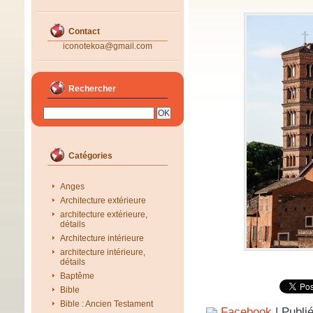
Contact
iconotekoa@gmail.com
Rechercher
Catégories
Anges
Architecture extérieure
architecture extérieure,
détails
Architecture intérieure
architecture intérieure,
détails
Baptême
Bible
Bible : Ancien Testament
Facebook
| Publi