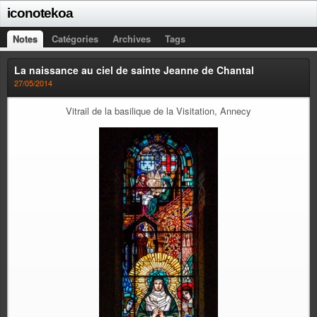
iconotekoa
Notes
Catégories
Archives
Tags
La naissance au ciel de sainte Jeanne de Chantal
27/05/2014
Vitrail de la basilique de la Visitation, Annecy