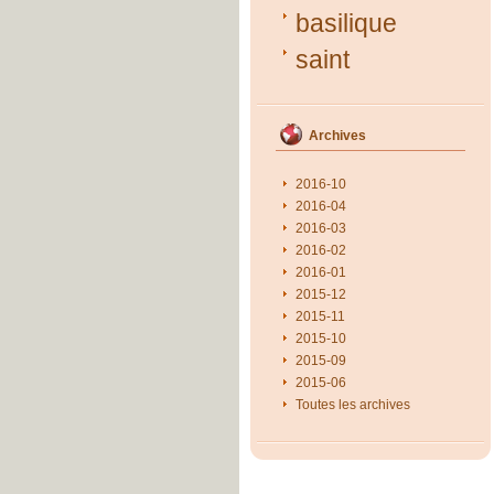
basilique
saint
Archives
2016-10
2016-04
2016-03
2016-02
2016-01
2015-12
2015-11
2015-10
2015-09
2015-06
Toutes les archives