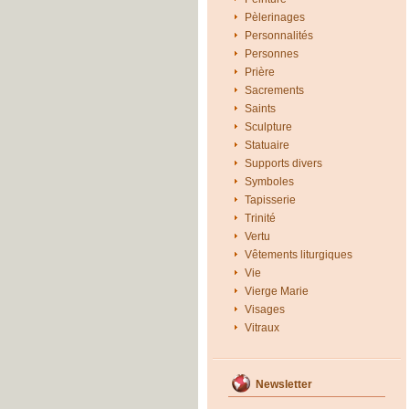
Pèlerinages
Personnalités
Personnes
Prière
Sacrements
Saints
Sculpture
Statuaire
Supports divers
Symboles
Tapisserie
Trinité
Vertu
Vêtements liturgiques
Vie
Vierge Marie
Visages
Vitraux
Newsletter