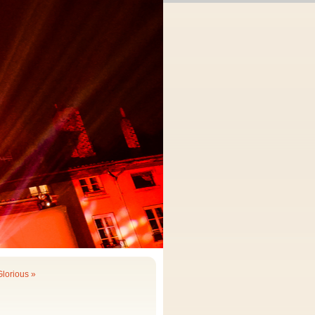
lorious »