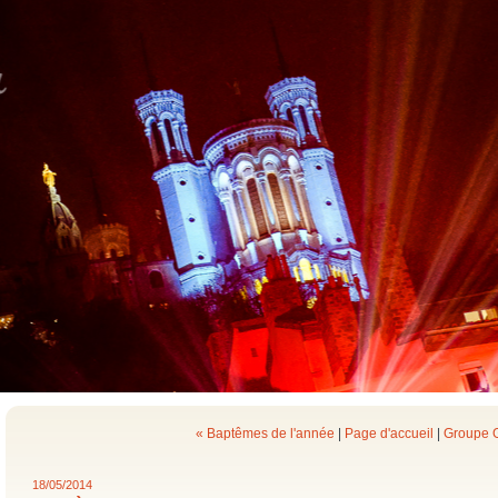
« Baptêmes de l'année
|
Page d'accueil
|
Groupe G
18/05/2014