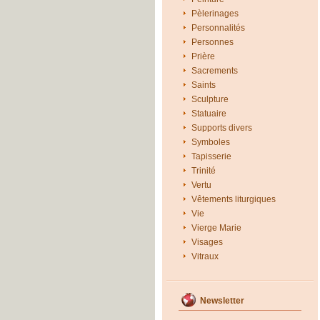
Pèlerinages
Personnalités
Personnes
Prière
Sacrements
Saints
Sculpture
Statuaire
Supports divers
Symboles
Tapisserie
Trinité
Vertu
Vêtements liturgiques
Vie
Vierge Marie
Visages
Vitraux
Newsletter