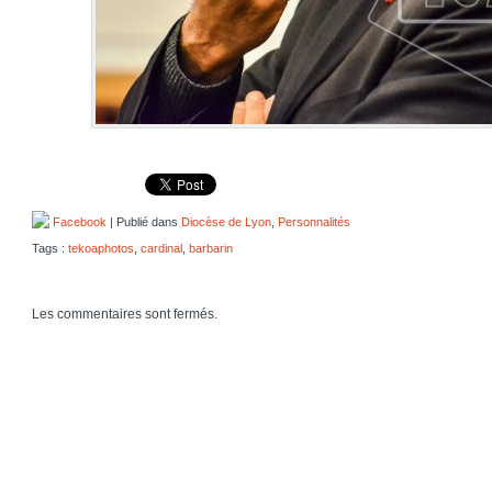
Facebook
| Publié dans
Diocèse de Lyon
,
Personnalités
Tags :
tekoaphotos
,
cardinal
,
barbarin
Les commentaires sont fermés.