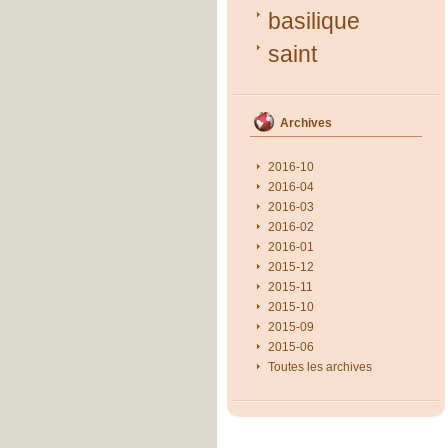
basilique
saint
Archives
2016-10
2016-04
2016-03
2016-02
2016-01
2015-12
2015-11
2015-10
2015-09
2015-06
Toutes les archives