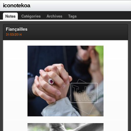
iconotekoa
Notes
Catégories
Archives
Tags
Fiançailles
31/03/2014